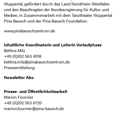
Wuppertal, gefördert durch das Land Nordrhein-Westfalen
und den Beauftragten der Bundesregierung für Kultur und
Medien, in Zusammenarbeit mit dem Tanztheater Wuppertal
Pina Bausch und der Pina Bausch Foundation.
www.pinabauschzentrum.de
Inhaltliche Koordinatorin und Leiterin Vorlaufphase
Bettina Milz
+49 (0)202 563 4018
bettina.milz@pinabauschzentrum.de
Pressemitteilung
Newsletter Abo
Presse- und Öffentlichkeitsarbeit
Marion Fournier
+49 (0)202 563 6720
marion.fournier@pina-bausch.de