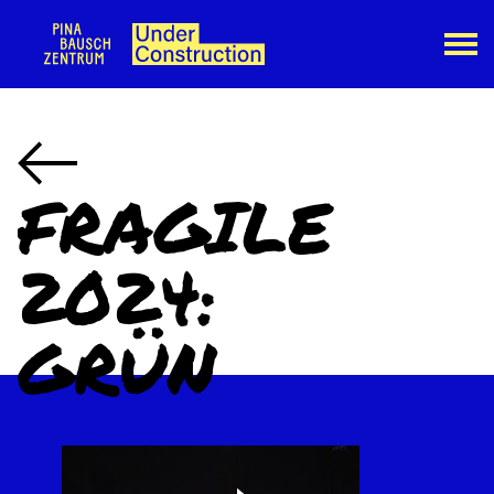
FRAGILE
2024:
GRÜN