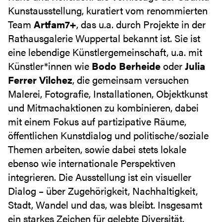
Kunstausstellung, kuratiert vom renommierten
Team
Artfam7+
, das u.a. durch Projekte in der
Rathausgalerie Wuppertal bekannt ist. Sie ist
eine lebendige Künstlergemeinschaft, u.a. mit
Künstler*innen wie
Bodo Berheide
oder
Julia
Ferrer Vilchez
, die gemeinsam versuchen
Malerei, Fotografie, Installationen, Objektkunst
und Mitmachaktionen zu kombinieren, dabei
mit einem Fokus auf partizipative Räume,
öffentlichen Kunstdialog und politische/soziale
Themen arbeiten, sowie dabei stets lokale
ebenso wie internationale Perspektiven
integrieren. Die Ausstellung ist ein visueller
Dialog – über Zugehörigkeit, Nachhaltigkeit,
Stadt, Wandel und das, was bleibt. Insgesamt
ein starkes Zeichen für gelebte Diversität.