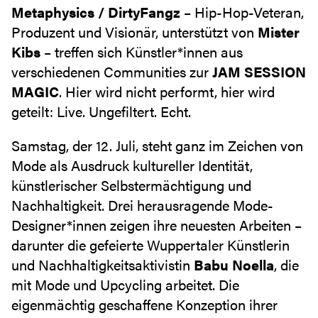
Metaphysics / DirtyFangz
– Hip-Hop-Veteran,
Produzent und Visionär, unterstützt von
Mister
Kibs
– treffen sich Künstler*innen aus
verschiedenen Communities zur
JAM SESSION
MAGIC
. Hier wird nicht performt, hier wird
geteilt: Live. Ungefiltert. Echt.
Samstag, der 12. Juli, steht ganz im Zeichen von
Mode als Ausdruck kultureller Identität,
künstlerischer Selbstermächtigung und
Nachhaltigkeit. Drei herausragende Mode-
Designer*innen zeigen ihre neuesten Arbeiten –
darunter die gefeierte Wuppertaler Künstlerin
und Nachhaltigkeitsaktivistin
Babu Noella
, die
mit Mode und Upcycling arbeitet. Die
eigenmächtig geschaffene Konzeption ihrer