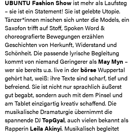
UBUNTU Fashion Show
ist mehr als Laufsteg
– sie ist ein Statement! Sie ist gelebte Utopie.
Tänzer*innen mischen sich unter die Models, ein
Saxofon trifft auf Stoff, Spoken Word &
choreografierte Bewegungen erzählen
Geschichten von Herkunft, Widerstand und
Schönheit. Die passende lyrische Begleitung
kommt von niemand Geringerer als
May Myn
–
wer sie bereits u.a. live in der
börse
Wuppertal
gehört hat, weiß: ihre Texte sind scharf, tief und
befreiend. Sie ist nicht nur sprachlich äußerst
gut begabt, sondern auch mit dem Pinsel und
am Tablet einzigartig kreativ schaffend. Die
musikalische Dramaturgie übernimmt die
spannende DJ
TopGyal
, auch vielen bekannt als
Rapperin
Leila Akinyi
. Musikalisch begleitet