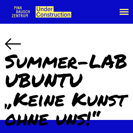
Summer-LAB
UBUNTU
„Keine Kunst
ohne uns!“